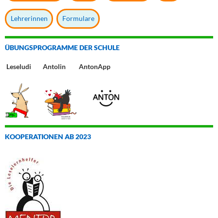
Lehrerinnen
Formulare
ÜBUNGSPROGRAMME DER SCHULE
Leseludi Antolin AntonApp
KOOPERATIONEN AB 2023