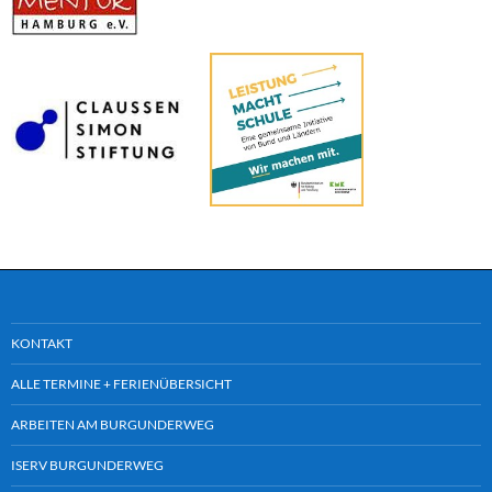
KONTAKT
ALLE TERMINE + FERIENÜBERSICHT
ARBEITEN AM BURGUNDERWEG
ISERV BURGUNDERWEG