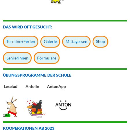
DAS WIRD OFT GESUCHT:
Termine+Ferien
Galerie
Mittagessen
Shop
Lehrerinnen
Formulare
ÜBUNGSPROGRAMME DER SCHULE
Leseludi Antolin AntonApp
KOOPERATIONEN AB 2023