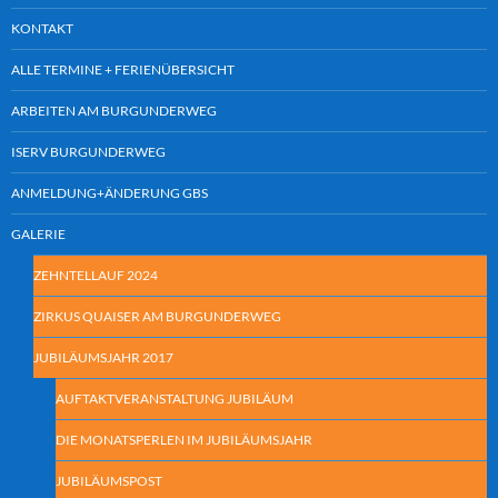
KONTAKT
ALLE TERMINE + FERIENÜBERSICHT
ARBEITEN AM BURGUNDERWEG
ISERV BURGUNDERWEG
ANMELDUNG+ÄNDERUNG GBS
GALERIE
ZEHNTELLAUF 2024
ZIRKUS QUAISER AM BURGUNDERWEG
JUBILÄUMSJAHR 2017
AUFTAKTVERANSTALTUNG JUBILÄUM
DIE MONATSPERLEN IM JUBILÄUMSJAHR
JUBILÄUMSPOST